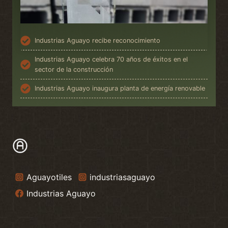
Industrias Aguayo recibe reconocimiento
Industrias Aguayo celebra 70 años de éxitos en el
sector de la construcción
Industrias Aguayo inaugura planta de energía renovable
Aguayotiles
industriasaguayo
Industrias Aguayo